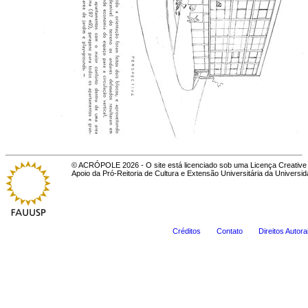
© ACRÓPOLE 2026 - O site está licenciado sob uma Licença Creative 
Apoio da Pró-Reitoria de Cultura e Extensão Universitária da Universi
Créditos
Contato
Direitos Autora