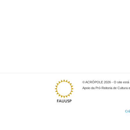
© ACRÓPOLE 2026 - O site está l
Apoio da Pró-Reitoria de Cultura 
Cré