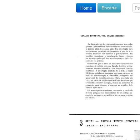
Home
Encarte