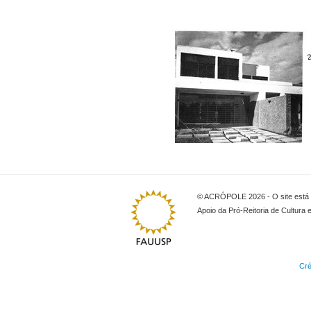
© ACRÓPOLE 2026 - O site está l
Apoio da Pró-Reitoria de Cultura 
Cré