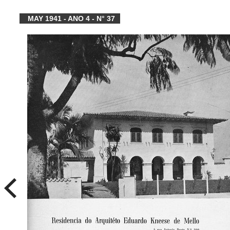
MAY 1941 - ANO 4 - N° 37